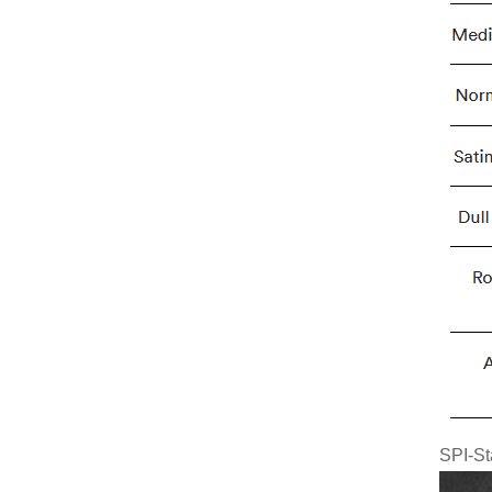
SPI-St