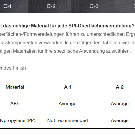
t das richtige Material für jede SPI-Oberflächenveredelung?
erflächen-/Formveredelungen führen zu unterschiedlichen Erge
gusskomponenten verwenden. In den folgenden Tabellen wird deta
chtigen Materialien für Ihre spezifische Anwendung auswählen.
ndes Finish