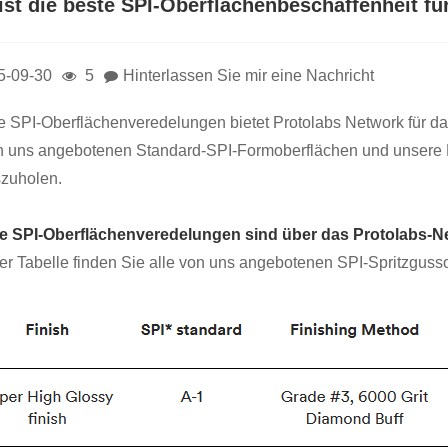
st die beste SPI-Oberflächenbeschaffenheit für
5-09-30
5
Hinterlassen Sie mir eine Nachricht
 SPI-Oberflächenveredelungen bietet Protolabs Network für da
n uns angebotenen Standard-SPI-Formoberflächen und unsere 
zuholen.
e SPI-Oberflächenveredelungen sind über das Protolabs-Ne
ser Tabelle finden Sie alle von uns angebotenen SPI-Spritzguss