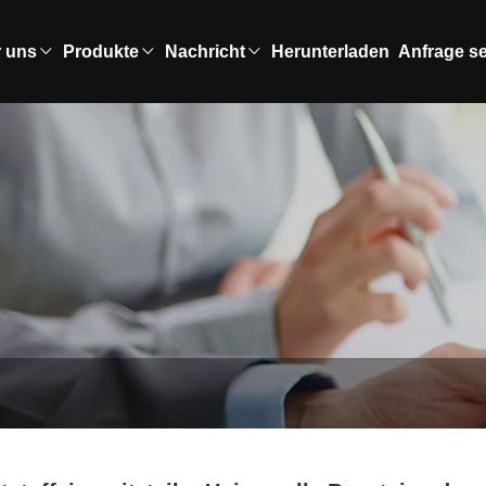
 uns
Produkte
Nachricht
Herunterladen
Anfrage s