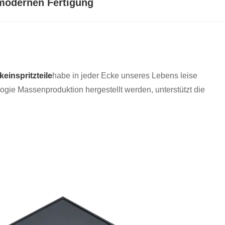
r modernen Fertigung
keinspritzteile
habe in jeder Ecke unseres Lebens leise
ologie Massenproduktion hergestellt werden, unterstützt die