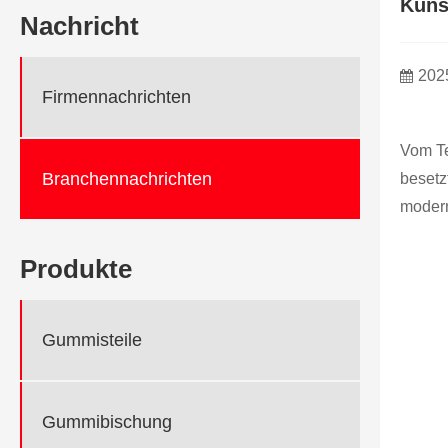
Kunst
Nachricht
202
Firmennachrichten
Vom Te
Branchennachrichten
besetz
modern
Produkte
Gummisteile
Gummibischung