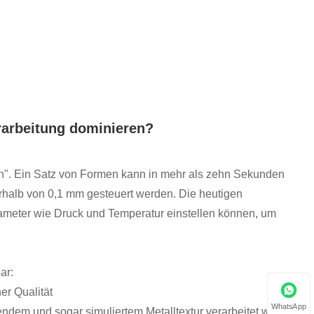
rarbeitung dominieren?
hen". Ein Satz von Formen kann in mehr als zehn Sekunden
erhalb von 0,1 mm gesteuert werden. Die heutigen
arameter wie Druck und Temperatur einstellen können, um
ar:
er Qualität
WhatsApp
dem und sogar simuliertem Metalltextur verarbeitet werden