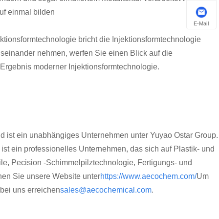
uf einmal bilden
E-Mail
ektionsformtechnologie bricht die Injektionsformtechnologie
seinander nehmen, werfen Sie einen Blick auf die
s Ergebnis moderner Injektionsformtechnologie.
nd ist ein unabhängiges Unternehmen unter Yuyao Ostar Group.
st ein professionelles Unternehmen, das sich auf Plastik- und
le, Pecision -Schimmelpilztechnologie, Fertigungs- und
hen Sie unsere Website unter
https://www.aecochem.com/
Um
bei uns erreichen
sales@aecochemical.com
.