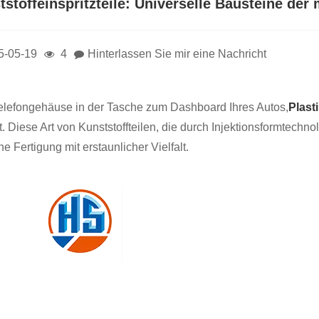
stoffeinspritzteile: Universelle Bausteine ​​de
5-05-19
4
Hinterlassen Sie mir eine Nachricht
lefongehäuse in der Tasche zum Dashboard Ihres Autos,
Plasti
t. Diese Art von Kunststoffteilen, die durch Injektionsformtechn
e Fertigung mit erstaunlicher Vielfalt.